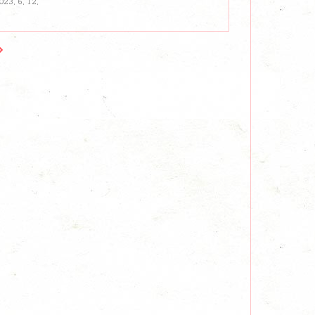
023. 6. 12.
러할 때 많은 분들이 영양제를 구입해 드시게 되는데,
하면 그냥 구매해서 드시는 게 일반적입니다. 그렇다면
족한 부분을 채워줄 수 있는 영양제를 선택하시고 건강
 필수영양제 추천 1..