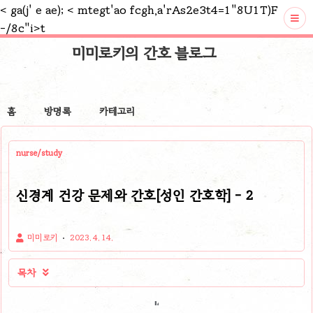
<
ga(j' e ae);
< mtegt'ao fcgh,a'rAs2e3t4=1"8U1T)F
-/8c"i>t
미미로키의 간호 블로그
홈
방명록
카테고리
nurse/study
신경계 건강 문제와 간호[성인 간호학] - 2
미미로키
2023. 4. 14.
목차
