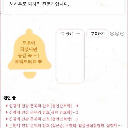
노하우로 다져진 전문가입니다.
공감
구독하기
도움이
되셨다면
공감 꾹 ~ !
부탁드려요 💖
신경계 건강 문제와 간호 [성인간호학] - 4
신경계 건강 문제와 간호[성인 간호학] - 3
신경계 건강 문제와 간호 [성인간호학] - 1
순환계 건강 문제와 간호 (심근증, 부정맥, 염증성심장질환, 심장재활)